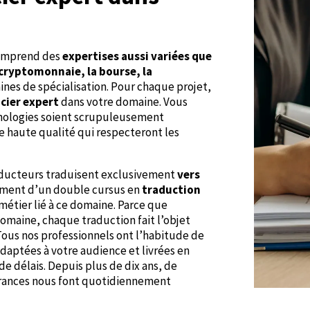
 comprend des
expertises aussi variées que
a cryptomonnaie, la bourse, la
es de spécialisation. Pour chaque projet,
cier expert
dans votre domaine. Vous
minologies soient scrupuleusement
e haute qualité qui respecteront les
aducteurs traduisent exclusivement
vers
alement d’un double cursus en
traduction
métier lié à ce domaine. Parce que
omaine, chaque traduction fait l’objet
 Tous nos professionnels ont l’habitude de
adaptées à votre audience et livrées en
de délais. Depuis plus de dix ans, de
urances nous font quotidiennement