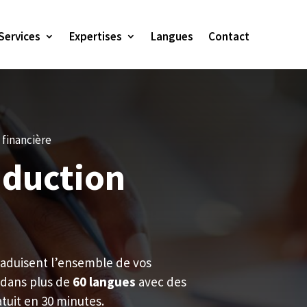
Services
Expertises
Langues
Contact
 financière
aduction
raduisent l’ensemble de vos
 dans plus de
60 langues
avec des
atuit en 30 minutes.