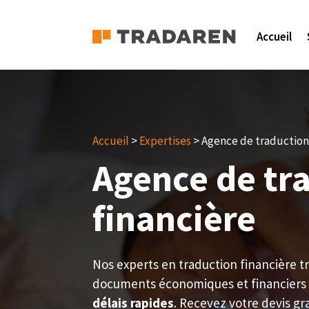
Accueil
Accueil
>
Expertises
> Agence de traduction
Agence de tr
financière
Nos experts en traduction financière t
documents économiques et financiers
délais rapides
. Recevez votre devis gr