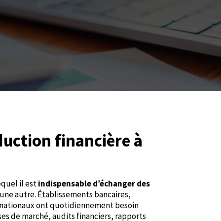
uction financière à
quel il est
indispensable d’échanger des
une autre. Établissements bancaires,
rnationaux ont quotidiennement besoin
ses de marché, audits financiers, rapports