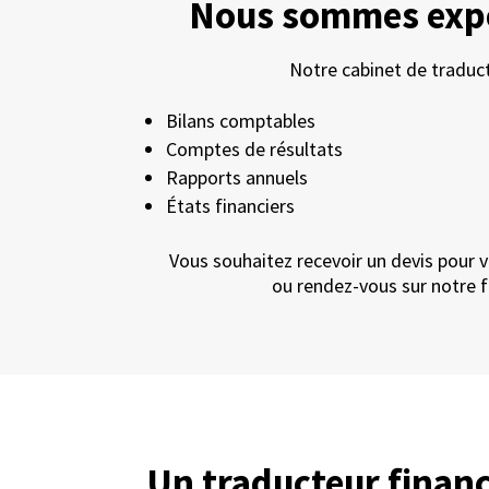
Nous sommes exper
Notre cabinet de traduct
Bilans comptables
Comptes de résultats
Rapports annuels
États financiers
Vous souhaitez recevoir un devis pour v
ou rendez-vous sur notre 
Un traducteur financ