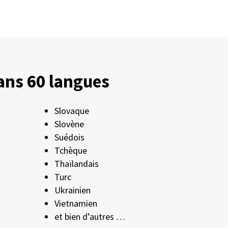
dans 60 langues
Slovaque
Slovène
Suédois
Tchèque
Thaïlandais
Turc
Ukrainien
Vietnamien
et bien d’autres …