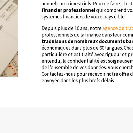
annuels ou trimestriels. Pour ce faire, il es
financier professionnel
qui comprend vos 
systèmes financiers de votre pays cible.
Depuis plus de 10 ans, notre
agence de tra
professionnels de la finance dans leur com
traduisons de nombreux documents ban
économiques dans plus de 60 langues. Chaqu
particulière et est traité avec rigueur et p
entendu, la confidentialité est soigneusem
de l’ensemble de vos données. Vous cherc
Contactez-nous pour recevoir notre offre d
envoyée dans les plus brefs délais.