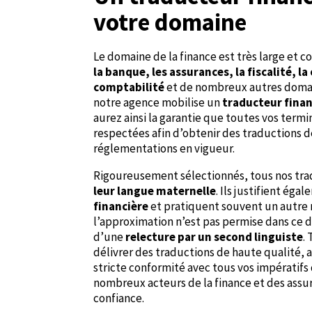
votre domaine
Le domaine de la finance est très large et
la banque, les assurances, la fiscalité, l
comptabilité
et de nombreux autres domain
notre agence mobilise un
traducteur finan
aurez ainsi la garantie que toutes vos ter
respectées afin d’obtenir des traductions d
réglementations en vigueur.
Rigoureusement sélectionnés, tous nos tr
leur langue maternelle
. Ils justifient ég
financière
et pratiquent souvent un autre 
l’approximation n’est pas permise dans ce d
d’une
relecture par un second linguiste
.
délivrer des traductions de haute qualité, 
stricte conformité avec tous vos impératifs 
nombreux acteurs de la finance et des ass
confiance.