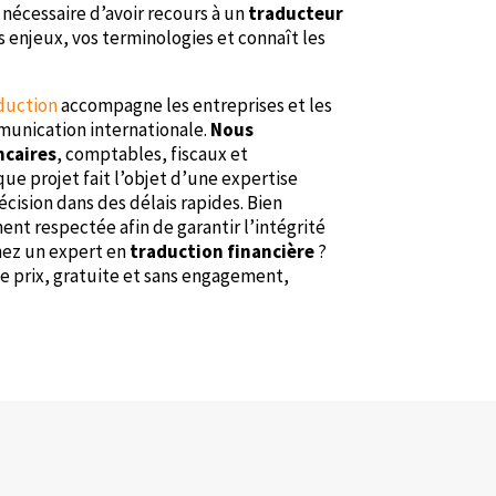
t nécessaire d’avoir recours à un
traducteur
enjeux, vos terminologies et connaît les
duction
accompagne les entreprises et les
munication internationale.
Nous
caires
, comptables, fiscaux et
e projet fait l’objet d’une expertise
récision dans des délais rapides. Bien
ent respectée afin de garantir l’intégrité
hez un expert en
traduction financière
?
e prix, gratuite et sans engagement,