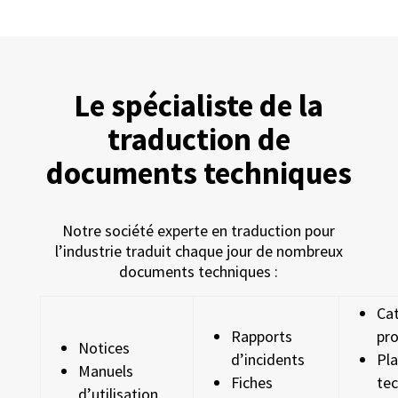
Le spécialiste de la
traduction de
documents techniques
Notre société experte en
traduction pour
l’industrie
traduit chaque jour de nombreux
documents techniques :
Ca
Rapports
pro
Notices
d’incidents
Pl
Manuels
Fiches
te
d’utilisation