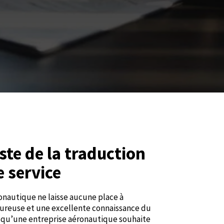
ste de la traduction
 service
ronautique ne laisse aucune place à
goureuse et une excellente connaissance du
rsqu’une entreprise aéronautique souhaite