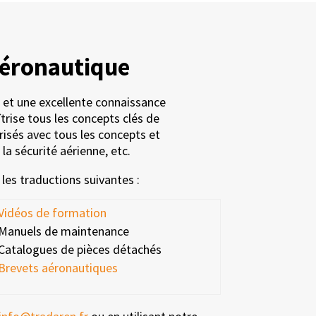
aéronautique
 et une excellente connaissance
îtrise tous les concepts clés de
arisés avec tous les concepts et
a sécurité aérienne, etc.
es traductions suivantes :
Vidéos de formation
Manuels de maintenance
Catalogues de pièces détachés
Brevets aéronautiques