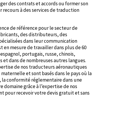
er des contrats et accords ou former son
ir recours à des services de traduction
ence de référence pour le secteur de
ricants, des distributeurs, des
pécialisées dans leur communication
 en mesure de travailler dans plus de 60
spagnol, portugais, russe, chinois,
ois et dans de nombreuses autres langues.
xpertise de nos traducteurs aéronautiques
e maternelle et sont basés dans le pays où la
é, la conformité réglementaire dans une
e domaine grâce à l’expertise de nos
t pour recevoir votre devis gratuit et sans