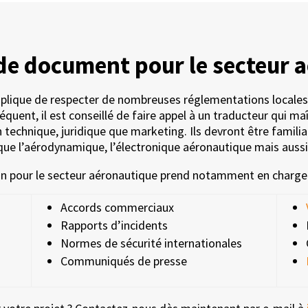
de document pour le secteur 
mplique de respecter de nombreuses réglementations locales
quent, il est conseillé de faire appel à un traducteur qui ma
an technique, juridique que marketing. Ils devront être famili
que l’aérodynamique, l’électronique aéronautique mais aussi l
n pour le secteur aéronautique prend notamment en charge l
Accords commerciaux
Rapports d’incidents
Normes de sécurité internationales
Communiqués de presse