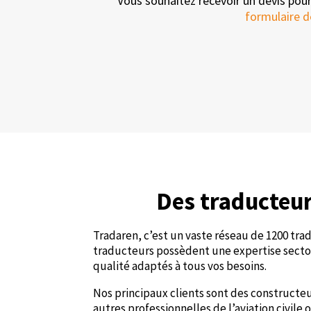
Vous souhaitez recevoir un devis pou
formulaire d
Des traducteur
Tradaren, c’est un vaste réseau de 1200 tr
traducteurs possèdent une expertise sectori
qualité adaptés à tous vos besoins.
Nos principaux clients sont des constructe
autres professionnelles de l’aviation civil