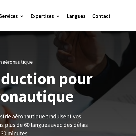
Services
Expertises
Langues
Contact
n aéronautique
aduction pour
éronautique
ustrie aéronautique traduisent vos
 plus de 60 langues avec des délais
 30 minutes.