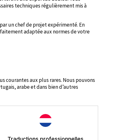
ssaires techniques régulièrement mis à
 par un chef de projet expérimenté. En
 parfaitement adaptée aux normes de votre
lus courantes aux plus rares. Nous pouvons
rtugais, arabe et dans bien d’autres
Traductions professionnelles