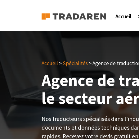
Accueil
Accueil
>
Spécialités
> Agence de traductio
Agence de tr
le secteur a
Nos traducteurs spécialisés dans l’ind
documents et données techniques dans
rapides. Recevez votre devis gratuit en