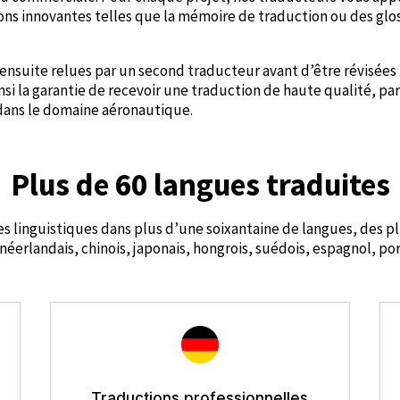
ns innovantes telles que la mémoire de traduction ou des glo
ensuite relues par un second traducteur avant d’être révisées
ainsi la garantie de recevoir une traduction de haute qualité,
 dans le domaine aéronautique.
Plus de 60 langues traduites
s linguistiques dans plus d’une soixantaine de langues, des p
éerlandais, chinois, japonais, hongrois, suédois, espagnol, po
Traductions professionnelles