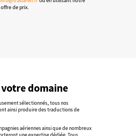
info@tradaren.fr
ou en utilisant notre
ffre de prix.
s votre domaine
eusement sélectionnés, tous nos
ont ainsi produire des traductions de
ompagnies aériennes ainsi que de nombreux
porteront une expertise dédiée. Tous