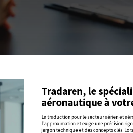
Tradaren, le spéciali
aéronautique à votre
La traduction pour le secteur aérien et aé
l’approximation et exige une précision ri
jargon technique et des concepts clés. Lo