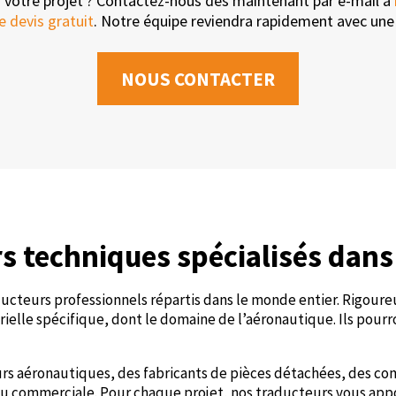
r votre projet ? Contactez-nous dès maintenant par e-mail à
e devis gratuit
. Notre équipe reviendra rapidement avec une o
NOUS CONTACTER
s techniques spécialisés dan
aducteurs professionnels répartis dans le monde entier. Rigour
elle spécifique, dont le domaine de l’aéronautique. Ils pourr
urs aéronautiques, des fabricants de pièces détachées, des c
e ou commerciale. Pour chaque projet, nos traducteurs vous ap