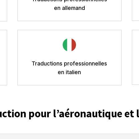
en allemand
Traductions professionnelles
en italien
uction pour l’aéronautique et l