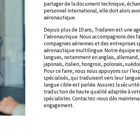
partager de la document technique, échang
personnel international, elle doit alors avo
aéronautique.
Depuis plus de 10 ans, Tradaren est une ag
l’aéronautique. Nous accompagnons des fab
compagnies aériennes et des entreprises s
aéronautique multilingue. Notre équipe est
langues, notamment en anglais, allemand, e
japonais, italien, hongrois, polonais, suéd
Pour ce faire, nous nous appuyons sur l’e
spécialisés, qui traduisent vers leur langu
langue cible est parlée. Assurez la sécurit
traduction de haute qualité adaptée à votr
spécialistes. Contactez-nous dès maintenan
engagement.