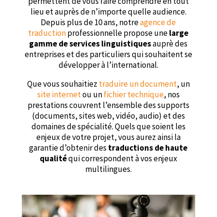
permettent de vous faire comprendre en tout
lieu et auprès de n’importe quelle audience.
Depuis plus de 10 ans, notre
agence de
traduction
professionnelle propose une
large
gamme de services linguistiques
auprè des
entreprises et des particuliers qui souhaitent se
développer à l’international.
Que vous souhaitiez
traduire un document
, un
site internet
ou un
fichier technique
, nos
prestations couvrent l’ensemble des supports
(documents, sites web, vidéo, audio) et des
domaines de spécialité. Quels que soient les
enjeux de votre projet, vous aurez ainsi la
garantie d’obtenir des
traductions de haute
qualité
qui correspondent à vos enjeux
multilingues.