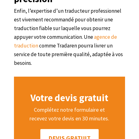
Enfin, l’expertise d’un traducteur professionnel
est vivement recommandé pour obtenir une
traduction fiable sur laquelle vous pourrez
appuyer votre communication. Une
agence de
traduction
comme Tradaren pourra livrer un
service de toute première qualité, adaptée à vos
besoins.
Votre devis gratuit
Complétez notre formulaire et
recevez votre devis en 30 minutes.
DEVIS GRATUIT