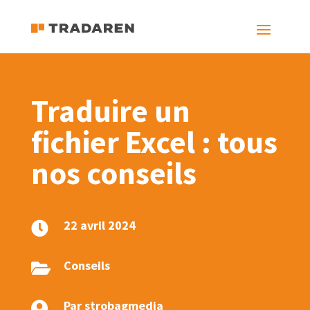
Traduire un
fichier Excel : tous
nos conseils
22 avril 2024

Conseils

Par strobagmedia
