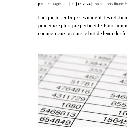
par
strobagmedia
|
21 juin 2024
|
Traductions financi
Lorsque les entreprises nouent des relations
procédure plus que pertinente. Pour commu
commerciaux ou dans le but de lever des fon