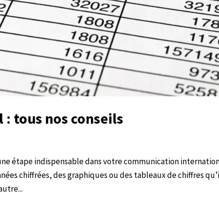
l : tous nos conseils
t une étape indispensable dans votre communication internation
nées chiffrées, des graphiques ou des tableaux de chiffres qu’i
utre...