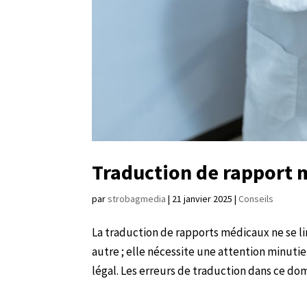
Traduction de rapport m
par
strobagmedia
|
21 janvier 2025
|
Conseils
La traduction de rapports médicaux ne se l
autre ; elle nécessite une attention minut
légal. Les erreurs de traduction dans ce dom