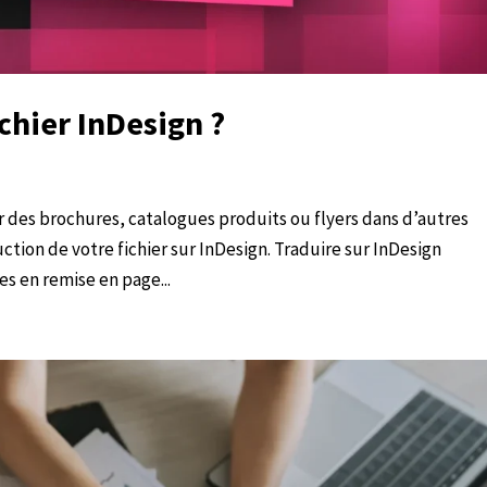
chier InDesign ?
r des brochures, catalogues produits ou flyers dans d’autres
duction de votre fichier sur InDesign. Traduire sur InDesign
 en remise en page...