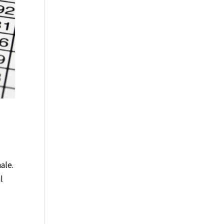
ale.
l