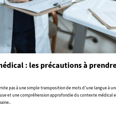
édical : les précautions à prendr
imite pas à une simple transposition de mots d’une langue à u
ieuse et une compréhension approfondie du contexte médical e
aine...