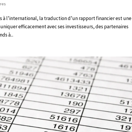
ères
 à l’international, la traduction d’un rapport financier est une
niquer efficacement avec ses investisseurs, des partenaires
ds à...